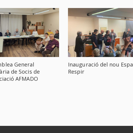
blea General
Inauguració del nou Espa
ària de Socis de
Respir
ociació AFMADO