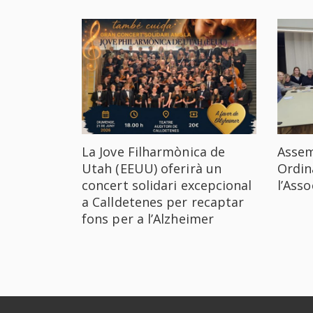
La Jove Filharmònica de
Assem
Utah (EEUU) oferirà un
Ordin
concert solidari excepcional
l’Ass
a Calldetenes per recaptar
fons per a l’Alzheimer