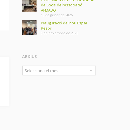
de Socis de l’Associació
AFMADO
13 de gener de 2026
Inauguració del nou Espai
Respir
3 de novembre de 2025
ARXIUS
Arxius
Selecciona el mes