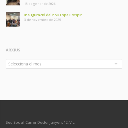
13 de gener de 2026
Inauguració del nou Espai Respir
3 de novembre de 2025
ARXIUS
Arxius
Selecciona el mes
Seu Social: Carrer Doctor Junyent 12, Vic.