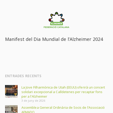
Manifest del Dia Mundial de l’Alzheimer 2024
ENTRADES RECENTS
La Jove Filharmònica de Utah (EEUU) oferirà un concert
solidari excepcional a Calldetenes per recaptar fons
per a l’Alzheimer
3 de juny de 2026
Assemblea General Ordinària de Socis de l’Associació
AFMADO