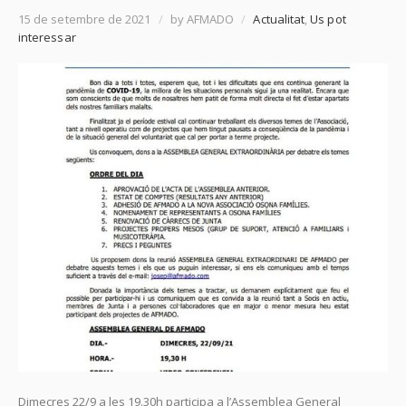
15 de setembre de 2021
/
by AFMADO
/
Actualitat
,
Us pot
interessar
Dimecres 22/9 a les 19.30h participa a l’Assemblea General