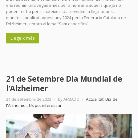
ens reunim una vegada més per a honrar a aquells que ja no
poden fer-ho per si mateixos. Us convidem a llegir aquest
manifest, publicat aquest any 2024 per la Federació Catalana de
l’Alzheimer , entorn al lema “Som específics”.
Llegeix més
21 de Setembre Dia Mundial de
l’Alzheimer
21 de setembre de 2023
/
by AFMADO
/
Actualitat
,
Dia de
l'Alzheimer
,
Us pot interessar