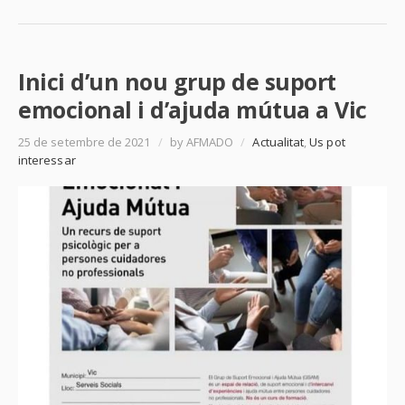
Inici d’un nou grup de suport
emocional i d’ajuda mútua a Vic
25 de setembre de 2021
/
by AFMADO
/
Actualitat
,
Us pot
interessar