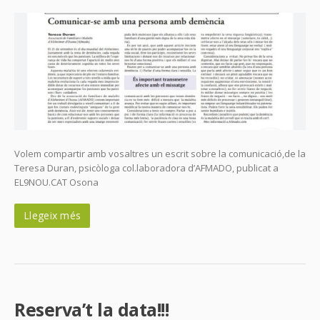
Volem compartir amb vosaltres un escrit sobre la comunicació,de la
Teresa Duran, psicòloga col.laboradora d’AFMADO, publicat a
EL9NOU.CAT Osona
Llegeix més
Reserva’t la data!!!