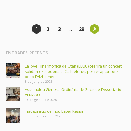
1
2
3
…
29
ENTRADES RECENTS
La Jove Filharmònica de Utah (EEUU) oferirà un concert
solidari excepcional a Calldetenes per recaptar fons
per a l’Alzheimer
3 de juny de 2026
Assemblea General Ordinària de Socis de l’Associació
AFMADO
13 de gener de 2026
Inauguració del nou Espai Respir
3 de novembre de 2025