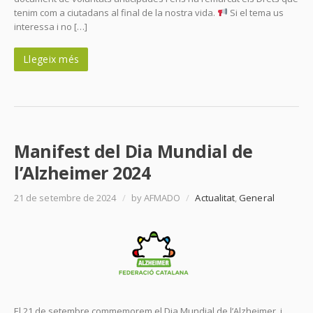
tenim com a ciutadans al final de la nostra vida.
Si el tema us
interessa i no […]
Llegeix més
Manifest del Dia Mundial de
l’Alzheimer 2024
21 de setembre de 2024
/
by AFMADO
/
Actualitat
,
General
El 21 de setembre commemorem el Dia Mundial de l’Alzheimer, i