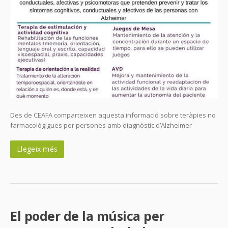
Des de CEAFA comparteixen aquesta informació sobre teràpies no
farmacològigues per persones amb diagnòstic d’Alzheimer
Llegeix més
El poder de la música per