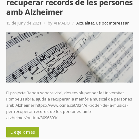
recuperar records de les persones
amb Alzheimer
15 de juny de 2021
/
by AFMADO
/
Actualitat
,
Us pot interessar
El projecte Banda sonora vital, desenvolupat per la Universitat
Pompeu Fabra, ajuda a recuperar la memòria musical de persones
amb Alzheimer https://www.ccma.cat/324/el-poder-de-la-musica-
per-recuperar-records-de-les-persones-amb-
alzheimer/noticia/3096809/
Llegeix més