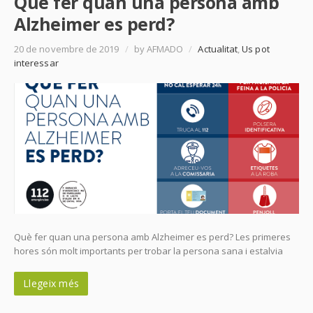
Què fer quan una persona amb
Alzheimer es perd?
20 de novembre de 2019
/
by AFMADO
/
Actualitat
,
Us pot
interessar
Què fer quan una persona amb Alzheimer es perd? Les primeres
hores són molt importants per trobar la persona sana i estalvia
Llegeix més