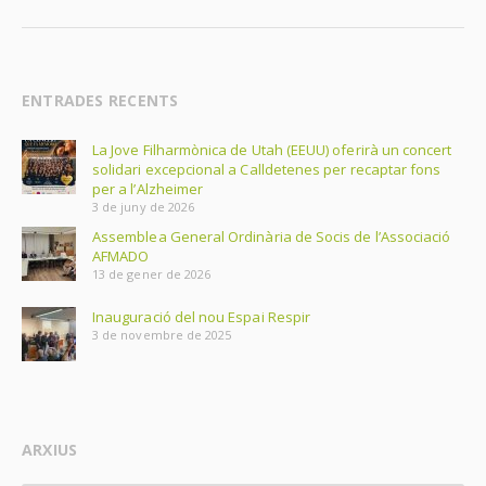
ENTRADES RECENTS
La Jove Filharmònica de Utah (EEUU) oferirà un concert
solidari excepcional a Calldetenes per recaptar fons
per a l’Alzheimer
3 de juny de 2026
Assemblea General Ordinària de Socis de l’Associació
AFMADO
13 de gener de 2026
Inauguració del nou Espai Respir
3 de novembre de 2025
ARXIUS