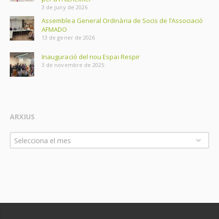
3 de juny de 2026
Assemblea General Ordinària de Socis de l’Associació
AFMADO
13 de gener de 2026
Inauguració del nou Espai Respir
3 de novembre de 2025
ARXIUS
Arxius
Selecciona el mes