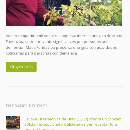
Volem compartir amb vosaltres aquesta interessant guia de Matia
Fundazioa sobre activitats significatives per persones amb
demència Matia Fundazioa presenta una guía con actividades
cotidianas para personas con demencia
Llegeix més
ENTRADES RECENTS
La Jove Filharmònica de Utah (EEUU) oferirà un concert
solidari excepcional a Calldetenes per recaptar fons
per a l’Alzheimer