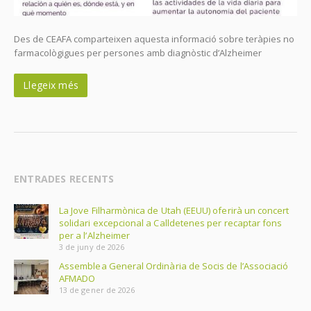
Des de CEAFA comparteixen aquesta informació sobre teràpies no
farmacològigues per persones amb diagnòstic d’Alzheimer
Llegeix més
ENTRADES RECENTS
La Jove Filharmònica de Utah (EEUU) oferirà un concert
solidari excepcional a Calldetenes per recaptar fons
per a l’Alzheimer
3 de juny de 2026
Assemblea General Ordinària de Socis de l’Associació
AFMADO
13 de gener de 2026