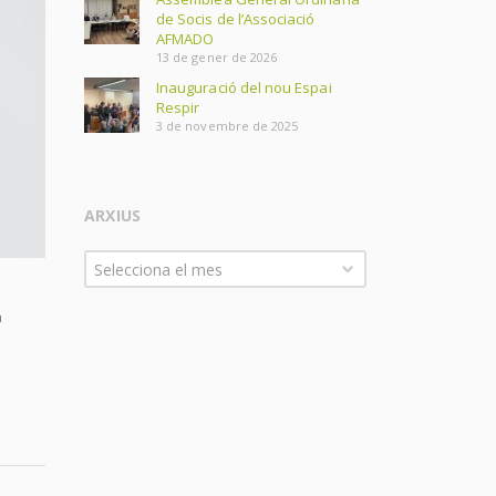
de Socis de l’Associació
AFMADO
13 de gener de 2026
Inauguració del nou Espai
Respir
3 de novembre de 2025
ARXIUS
Arxius
Selecciona el mes
a