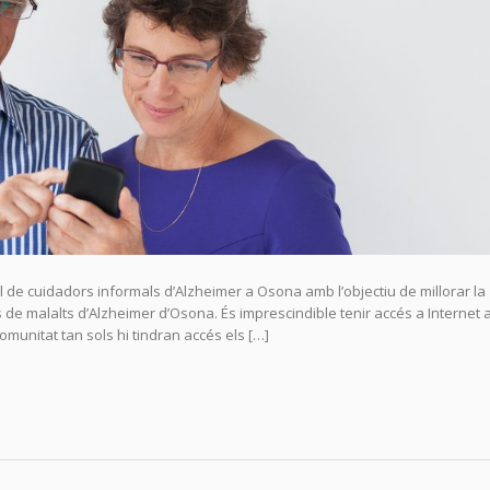
l de cuidadors informals d’Alzheimer a Osona amb l’objectiu de millorar la
ls de malalts d’Alzheimer d’Osona. És imprescindible tenir accés a Internet 
Comunitat tan sols hi tindran accés els […]