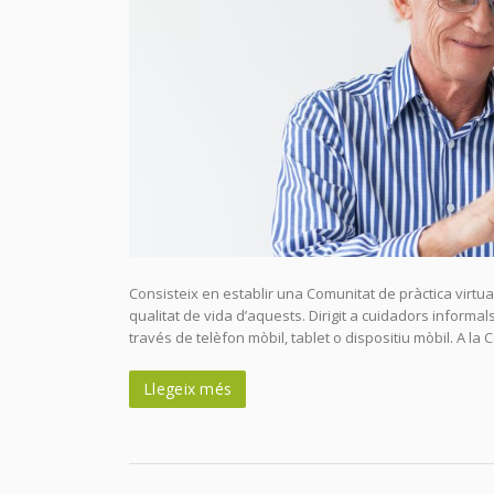
Consisteix en establir una Comunitat de pràctica virtua
qualitat de vida d’aquests. Dirigit a cuidadors informa
través de telèfon mòbil, tablet o dispositiu mòbil. A la 
Llegeix més