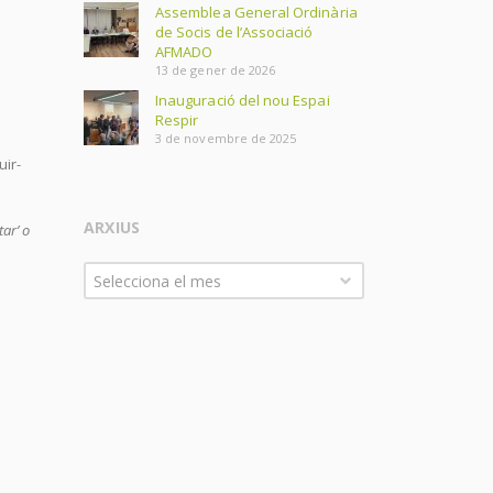
Assemblea General Ordinària
de Socis de l’Associació
AFMADO
13 de gener de 2026
Inauguració del nou Espai
Respir
3 de novembre de 2025
uir-
ARXIUS
tar’ o
Arxius
Selecciona el mes