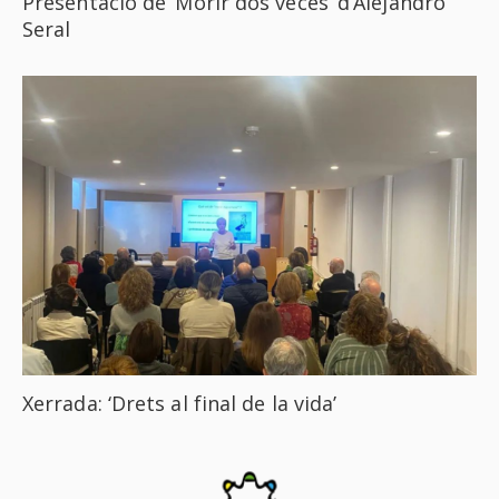
Presentació de ‘Morir dos veces’ d’Alejandro
Seral
Xerrada: ‘Drets al final de la vida’