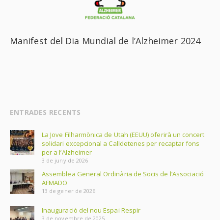
Manifest del Dia Mundial de l’Alzheimer 2024
ENTRADES RECENTS
La Jove Filharmònica de Utah (EEUU) oferirà un concert
solidari excepcional a Calldetenes per recaptar fons
per a l’Alzheimer
3 de juny de 2026
Assemblea General Ordinària de Socis de l’Associació
AFMADO
13 de gener de 2026
Inauguració del nou Espai Respir
3 de novembre de 2025