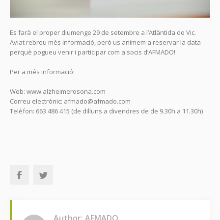
Es farà el proper diumenge 29 de setembre a l’Atlàntida de Vic.
Aviat rebreu més informació, però us animem a reservar la data
perquè pogueu venir i participar com a socis d’AFMADO!
Per a més informació:
Web: www.alzheimerosona.com
Correu electrònic: afmado@afmado.com
Telèfon: 663 486 415 (de dilluns a divendres de de 9.30h a 11.30h)
Author: AFMADO