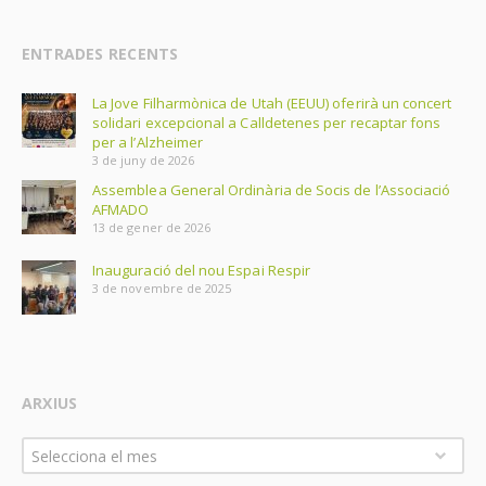
ENTRADES RECENTS
La Jove Filharmònica de Utah (EEUU) oferirà un concert
solidari excepcional a Calldetenes per recaptar fons
per a l’Alzheimer
3 de juny de 2026
Assemblea General Ordinària de Socis de l’Associació
AFMADO
13 de gener de 2026
Inauguració del nou Espai Respir
3 de novembre de 2025
ARXIUS
Arxius
Selecciona el mes