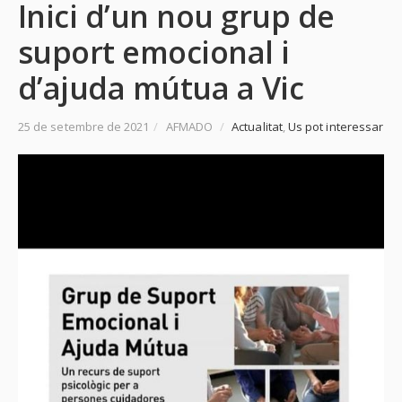
Inici d’un nou grup de
suport emocional i
d’ajuda mútua a Vic
25 de setembre de 2021
/
AFMADO
/
Actualitat
,
Us pot interessar