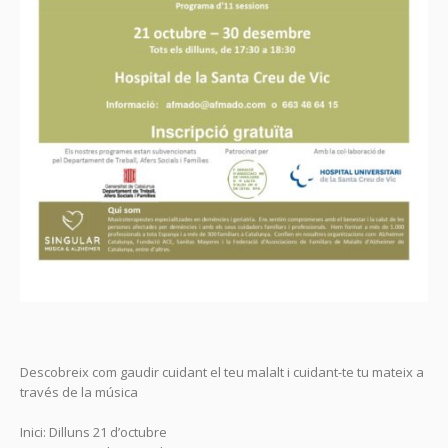
Descobreix com gaudir cuidant el teu malalt i cuidant-te tu mateix a
través de la música
Inici: Dilluns 21 d’octubre