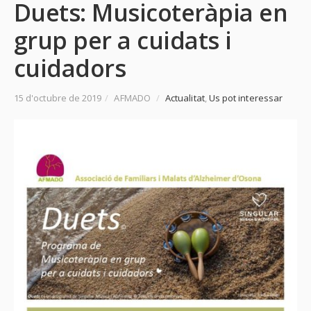
Duets: Musicoteràpia en
grup per a cuidats i
cuidadors
15 d'octubre de 2019
/
AFMADO
/
Actualitat
,
Us pot interessar