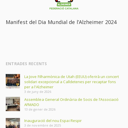
Manifest del Dia Mundial de l’Alzheimer 2024
ENTRADES RECENTS
La Jove Filharmònica de Utah (EEUU) oferirà un concert
solidari excepcional a Calldetenes per recaptar fons
per a l’Alzheimer
3 de juny de 2026
Assemblea General Ordinària de Socis de l’Associació
AFMADO
13 de gener de 2026
Inauguració del nou Espai Respir
3 de novembre de 2025