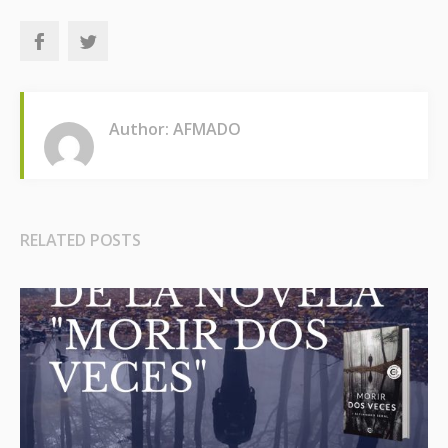
Author: AFMADO
RELATED POSTS