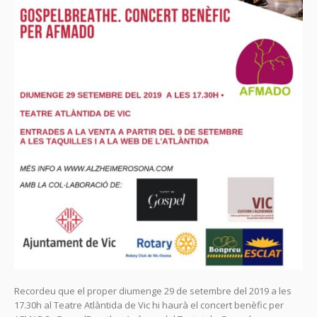
Recordeu que el proper diumenge 29 de setembre del 2019 a les
17.30h al Teatre Atlàntida de Vic hi haurà el concert benèfic per