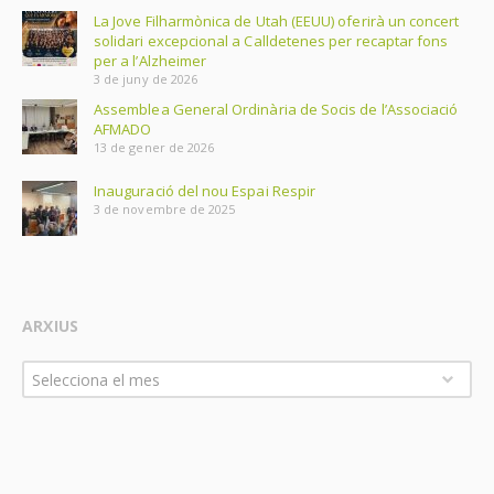
La Jove Filharmònica de Utah (EEUU) oferirà un concert
solidari excepcional a Calldetenes per recaptar fons
per a l’Alzheimer
3 de juny de 2026
Assemblea General Ordinària de Socis de l’Associació
AFMADO
13 de gener de 2026
Inauguració del nou Espai Respir
3 de novembre de 2025
ARXIUS
Arxius
Selecciona el mes