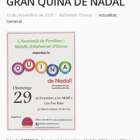
GRAN QUINA DE NADAL
12 de desembre de 2013
/
Alzheimer Osona
/
Actualitat
,
General