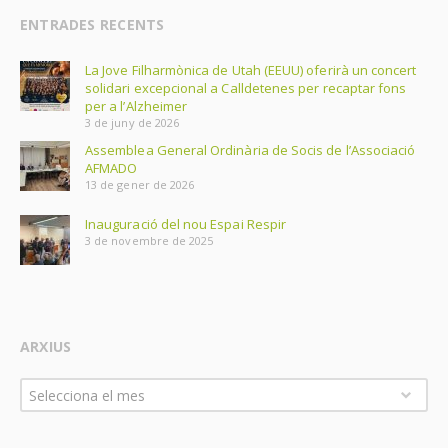
ENTRADES RECENTS
La Jove Filharmònica de Utah (EEUU) oferirà un concert
solidari excepcional a Calldetenes per recaptar fons
per a l’Alzheimer
3 de juny de 2026
Assemblea General Ordinària de Socis de l’Associació
AFMADO
13 de gener de 2026
Inauguració del nou Espai Respir
3 de novembre de 2025
ARXIUS
Arxius
Selecciona el mes