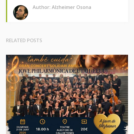
Author: Alzheimer Osona
RELATED POSTS