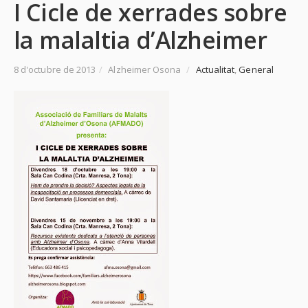
I Cicle de xerrades sobre
la malaltia d’Alzheimer
8 d'octubre de 2013
/
Alzheimer Osona
/
Actualitat
,
General