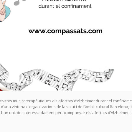
vitats musicoterapèutiques als afectats d’Alzheimer durant el confiname
d’una vintena d’organitzacions de la salut i de l’àmbit cultural Barcelona, 
 s’han unit desinteressadament per acompanyar els afectats d’Alzheimer i 