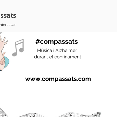
ssats
interessar