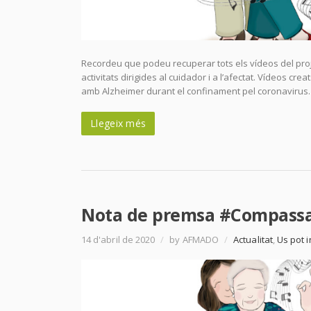
Recordeu que podeu recuperar tots els vídeos del pro
activitats dirigides al cuidador i a l’afectat. Vídeos 
amb Alzheimer durant el confinament pel coronavirus.
Llegeix més
Nota de premsa #Compassa
14 d'abril de 2020
/
by AFMADO
/
Actualitat
,
Us pot 