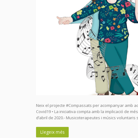
Neix el projecte #Compassats per acompanyar amb acti
Covid19 • La iniciativa compta amb la implicació de més 
d’abril de 2020.- Musicoterapeutes i músics voluntaris
Llegeix més