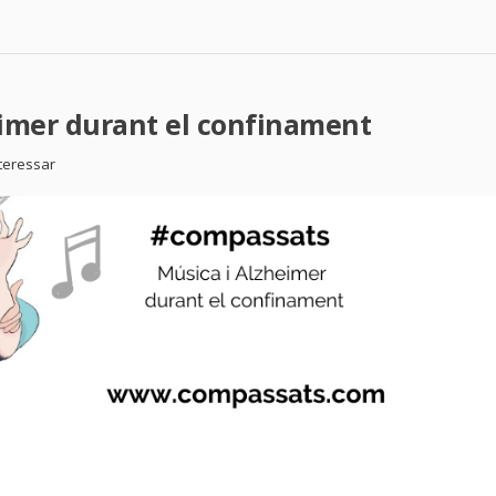
eimer durant el confinament
nteressar