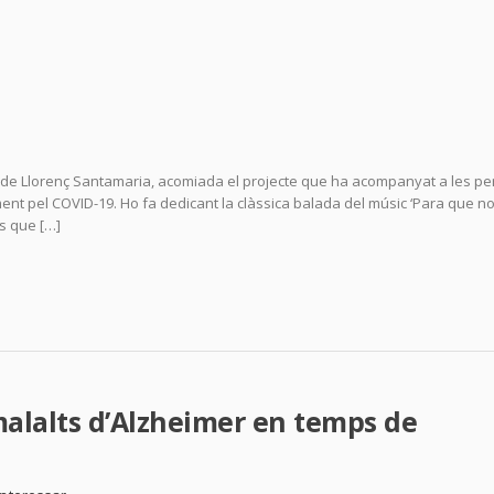
l de Llorenç Santamaria, acomiada el projecte que ha acompanyat a les p
ent pel COVID-19. Ho fa dedicant la clàssica balada del músic ‘Para que n
ls que […]
malalts d’Alzheimer en temps de