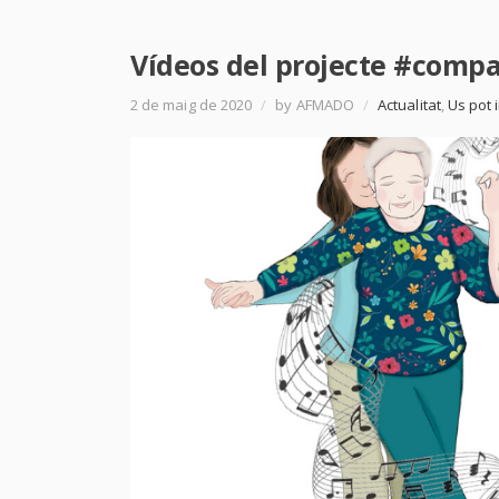
Vídeos del projecte #compa
2 de maig de 2020
/
by AFMADO
/
Actualitat
,
Us pot 