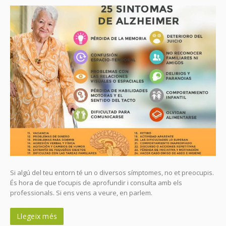
Si algú del teu entorn té un o diversos símptomes, no et preocupis.
És hora de que t’ocupis de aprofundir i consulta amb els
professionals. Si ens vens a veure, en parlem.
Llegeix més