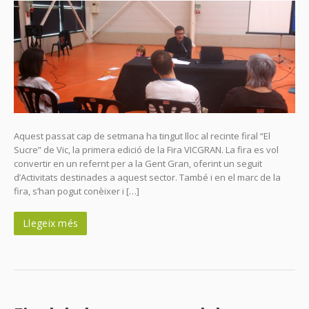
Aquest passat cap de setmana ha tingut lloc al recinte firal “El
Sucre” de Vic, la primera edició de la Fira VICGRAN. La fira es vol
convertir en un refernt per a la Gent Gran, oferint un seguit
d’Activitats destinades a aquest sector. També i en el marc de la
fira, s’han pogut conèixer i […]
Llegeix més