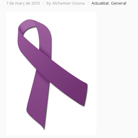
7 de març de 2015
/
by Alzheimer Osona
/
Actualitat
,
General