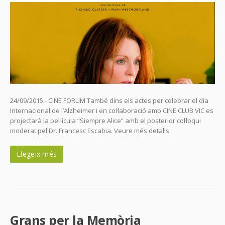
24/09/2015.- CINE FORUM També dins els actes per celebrar el dia
Internacional de l’Alzheimer i en col·laboració amb CINE CLUB VIC es
projectarà la pel·lícula “Siempre Alice” amb el posterior col·loqui
moderat pel Dr. Francesc Escabia. Veure més detalls
Llegeix més
Grans per la Memòria