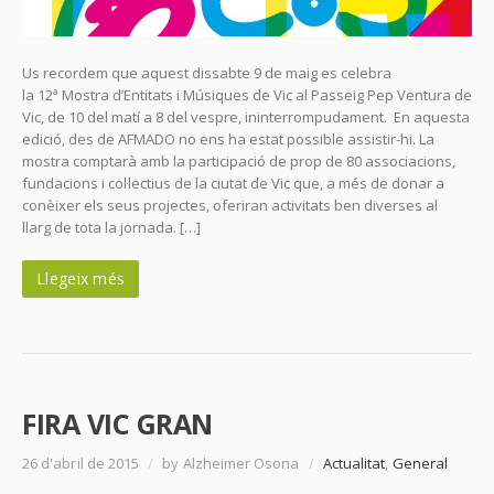
Us recordem que aquest dissabte 9 de maig es celebra
la 12ª Mostra d’Entitats i Músiques de Vic al Passeig Pep Ventura de
Vic, de 10 del matí a 8 del vespre, ininterrompudament. En aquesta
edició, des de AFMADO no ens ha estat possible assistir-hi. La
mostra comptarà amb la participació de prop de 80 associacions,
fundacions i col·lectius de la ciutat de Vic que, a més de donar a
conèixer els seus projectes, oferiran activitats ben diverses al
llarg de tota la jornada. […]
Llegeix més
FIRA VIC GRAN
26 d'abril de 2015
/
by Alzheimer Osona
/
Actualitat
,
General