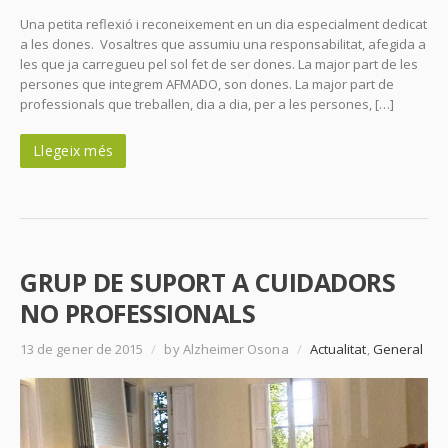
Una petita reflexió i reconeixement en un dia especialment dedicat
a les dones. Vosaltres que assumiu una responsabilitat, afegida a
les que ja carregueu pel sol fet de ser dones. La major part de les
persones que integrem AFMADO, son dones. La major part de
professionals que treballen, dia a dia, per a les persones, […]
Llegeix més
GRUP DE SUPORT A CUIDADORS
NO PROFESSIONALS
13 de gener de 2015
/
by Alzheimer Osona
/
Actualitat
,
General