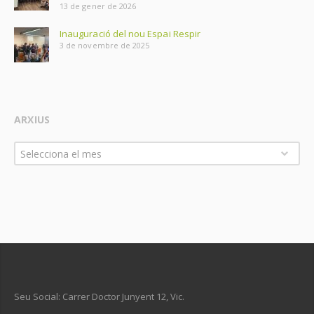
13 de gener de 2026
Inauguració del nou Espai Respir
3 de novembre de 2025
ARXIUS
Arxius
Selecciona el mes
Seu Social: Carrer Doctor Junyent 12, Vic.