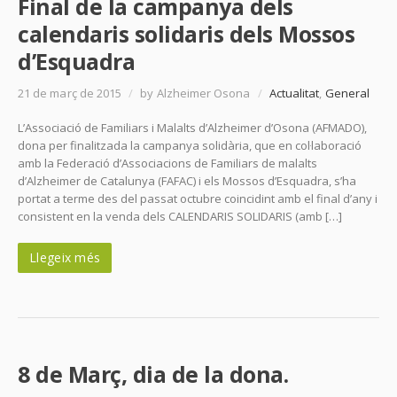
Final de la campanya dels
calendaris solidaris dels Mossos
d’Esquadra
21 de març de 2015
/
by Alzheimer Osona
/
Actualitat
,
General
L’Associació de Familiars i Malalts d’Alzheimer d’Osona (AFMADO),
dona per finalitzada la campanya solidària, que en col·laboració
amb la Federació d’Associacions de Familiars de malalts
d’Alzheimer de Catalunya (FAFAC) i els Mossos d’Esquadra, s’ha
portat a terme des del passat octubre coincidint amb el final d’any i
consistent en la venda dels CALENDARIS SOLIDARIS (amb […]
Llegeix més
8 de Març, dia de la dona.