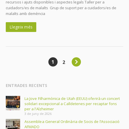
recursos i ajuts disponibles i aspectes legals Taller per a
cuidadors/es de malalts Grup de suport per a cuidadors/es de
malalts amb demència
Llegeix més
1
2
ENTRADES RECENTS
La Jove Filharmònica de Utah (EEUU) oferirà un concert
solidari excepcional a Calldetenes per recaptar fons
per a l’Alzheimer
3 de juny de 2026
Assemblea General Ordinària de Socis de l’Associació
AFMADO